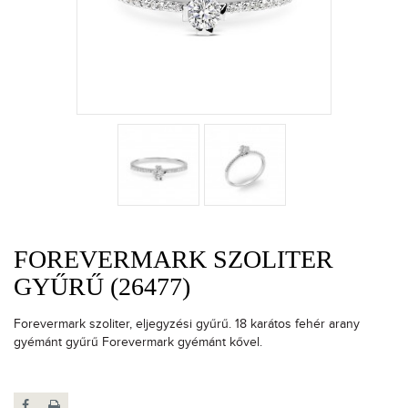
FOREVERMARK SZOLITER
GYŰRŰ (26477)
Forevermark szoliter, eljegyzési gyűrű. 18 karátos fehér arany
gyémánt gyűrű Forevermark gyémánt kővel.