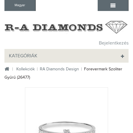
Magyar
Bejelentkezés
KATEGÓRIÁK
Kollekciók
RA Diamonds Design
Forevermark Szoliter
Gyűrű (26477)