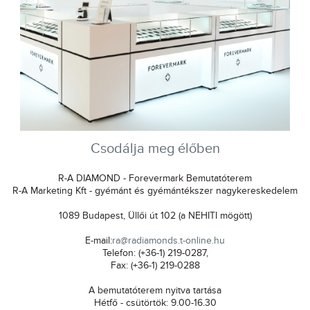
Csodálja meg élőben
R-A DIAMOND - Forevermark Bemutatóterem
R-A Marketing Kft - gyémánt és gyémántékszer nagykereskedelem
1089 Budapest, Üllői út 102 (a NEHITI mögött)
E-mail:
ra@radiamonds.t-online.hu
Telefon: (+36-1) 219-0287,
Fax: (+36-1) 219-0288
A bemutatóterem nyitva tartása
Hétfő - csütörtök: 9.00-16.30