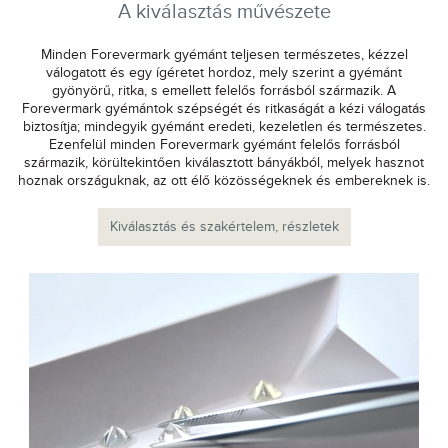
A kiválasztás művészete
Minden Forevermark gyémánt teljesen természetes, kézzel
válogatott és egy ígéretet hordoz, mely szerint a gyémánt
gyönyörű, ritka, s emellett felelős forrásból származik. A
Forevermark gyémántok szépségét és ritkaságát a kézi válogatás
biztosítja; mindegyik gyémánt eredeti, kezeletlen és természetes.
Ezenfelül minden Forevermark gyémánt felelős forrásból
származik, körültekintően kiválasztott bányákból, melyek hasznot
hoznak országuknak, az ott élő közösségeknek és embereknek is.
Kiválasztás és szakértelem, részletek