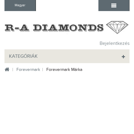
Magyar
Bejelentkezés
KATEGÓRIÁK
Forevermark
Forevermark Márka