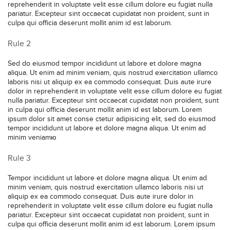
reprehenderit in voluptate velit esse cillum dolore eu fugiat nulla
pariatur. Excepteur sint occaecat cupidatat non proident, sunt in
culpa qui officia deserunt mollit anim id est laborum.
Rule 2
Sed do eiusmod tempor incididunt ut labore et dolore magna
aliqua. Ut enim ad minim veniam, quis nostrud exercitation ullamco
laboris nisi ut aliquip ex ea commodo consequat. Duis aute irure
dolor in reprehenderit in voluptate velit esse cillum dolore eu fugiat
nulla pariatur. Excepteur sint occaecat cupidatat non proident, sunt
in culpa qui officia deserunt mollit anim id est laborum. Lorem
ipsum dolor sit amet conse ctetur adipisicing elit, sed do eiusmod
tempor incididunt ut labore et dolore magna aliqua. Ut enim ad
minim veniamю
Rule 3
Tempor incididunt ut labore et dolore magna aliqua. Ut enim ad
minim veniam, quis nostrud exercitation ullamco laboris nisi ut
aliquip ex ea commodo consequat. Duis aute irure dolor in
reprehenderit in voluptate velit esse cillum dolore eu fugiat nulla
pariatur. Excepteur sint occaecat cupidatat non proident, sunt in
culpa qui officia deserunt mollit anim id est laborum. Lorem ipsum